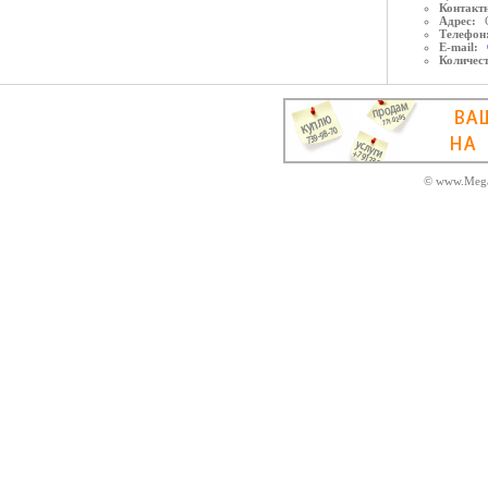
Контактн
Адрес:
Телефон
E-mail:
Количес
© www.Mega