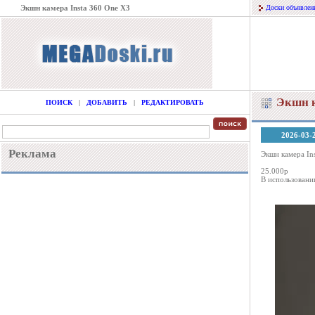
Экшн камера Insta 360 One X3
Доски объявлен
Экшн к
ПОИСК
|
ДОБАВИТЬ
|
РЕДАКТИРОВАТЬ
2026-03-
Реклама
Экшн камера In
25.000р
В использовани