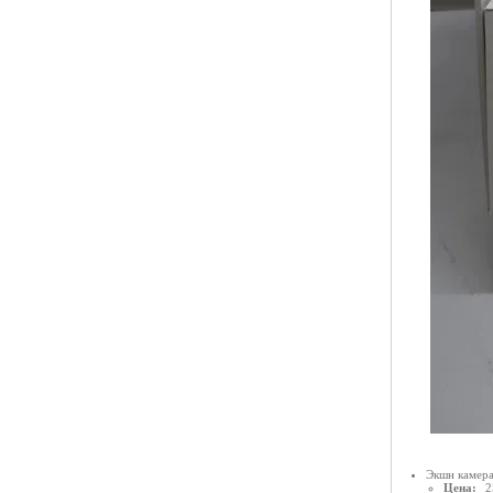
Экшн камера
Цена:
2