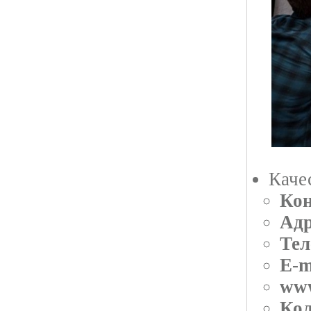
Каче
Кон
Адр
Тел
E-m
ww
Кол