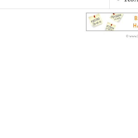
© www.