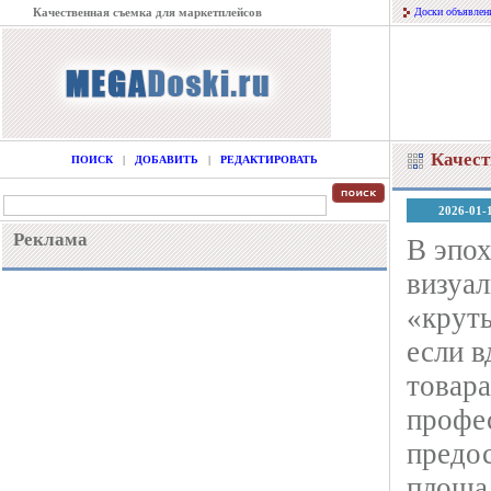
Качественная съемка для маркетплейсов
Доски объявлен
Качест
ПОИСК
|
ДОБАВИТЬ
|
РЕДАКТИРОВАТЬ
2026-01-
Реклама
В эпо
визуал
«крут
если в
товара
профе
предос
площад